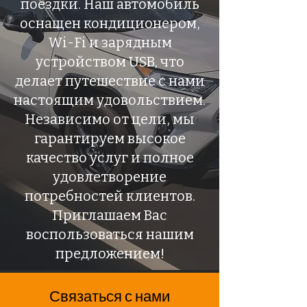
поездки. Наш автомобиль
оснащен кондиционером,
Wi-Fi и зарядным
устройством USB, что
делает путешествие с нами
настоящим удовольствием.
Независимо от цели, мы
гарантируем высокое
качество услуг и полное
удовлетворение
потребностей клиентов.
Приглашаем Вас
воспользоваться нашим
предложением!
Связаться с нами