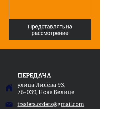
Представлять на
рассмотрение
ПЕРЕДАЧА
улица Лилёва 93,
76-039, Нове Белице
trasfera.orders@gmail.com
+48 451 023 623
WhatsApp, Мессенджер,